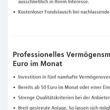
ausschließlich in Ihrem Interesse.
Kostenloser Fondstausch bei nachlassende
Professionelles Vermögensm
Euro im Monat
Investition in fünf namhafte Vermögensverw
Bereits ab 50 Euro im Monat oder einer Ei
Strenge Qualitätskriterien bei der Anbiet
Breit gestreute Anlage. So lassen sich mö