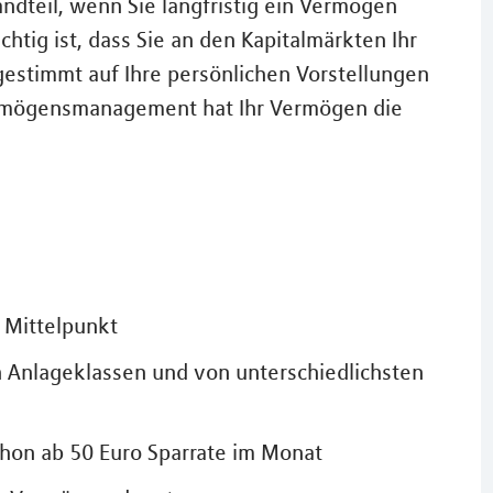
andteil, wenn Sie langfristig ein Vermögen
htig ist, dass Sie an den Kapitalmärkten Ihr
bgestimmt auf Ihre persönlichen Vorstellungen
ermögensmanagement hat Ihr Vermögen die
m Mittelpunkt
 Anlageklassen und von unterschiedlichsten
on ab 50 Euro Sparrate im Monat