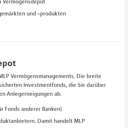
im Vermögensdepot
agemärkten und -produkten
epot
s MLP Vermögensmanagements. Die breite
icherten Investmentfonds, die Sie darüber
hen Anlegerneigungen ab.
für Fonds anderer Banken)
oduktanbietern. Damit handelt MLP