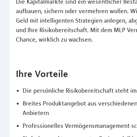
Die Kapitalmärkte sind ein wesentlicher Best
aufbauen, sichern oder vermehren wollen. Wic
Geld mit intelligenten Strategien anlegen, a
und Ihre Risikobereitschaft. Mit dem MLP V
Chance, wirklich zu wachsen.
Ihre Vorteile
Die persönliche Risikobereitschaft steht i
Breites Produktangebot aus verschiedenen
Anbietern
Professionelles Vermögensmanagement sch