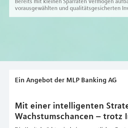
Bereits mit kleinen Sparraten Vermögen aufb
vorausgewählten und qualitätsgesicherten I
Ein Angebot der MLP Banking AG
Mit einer intelligenten Strat
Wachstumschancen – trotz I