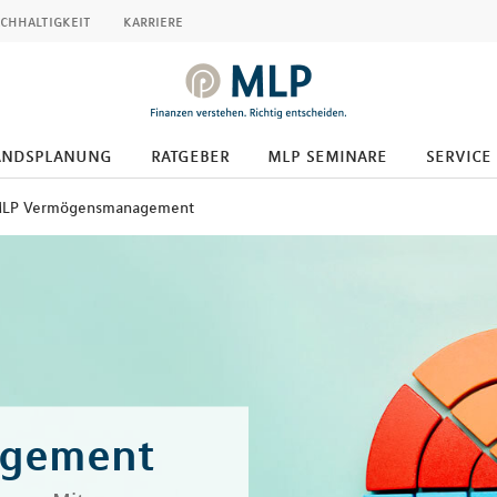
chhaltigkeit
karriere
andsplanung
ratgeber
mlp seminare
service
LP Vermögensmanagement
gement