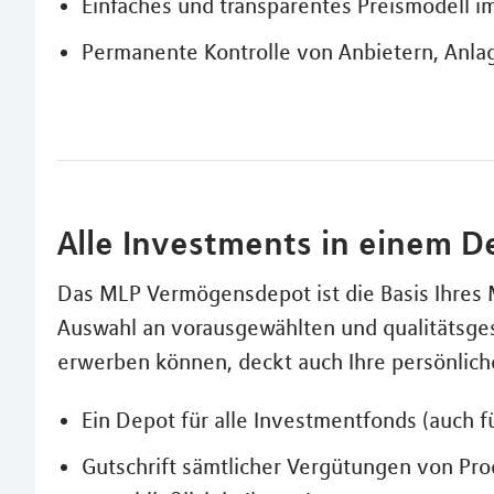
Einfaches und transparentes Preismodell 
Permanente Kontrolle von Anbietern, Anl
Alle Investments in einem D
Das MLP Vermögensdepot ist die Basis Ihre
Auswahl an vorausgewählten und qualitätsges
erwerben können, deckt auch Ihre persönlic
Ein Depot für alle Investmentfonds (auch 
Gutschrift sämtlicher Vergütungen von Pr