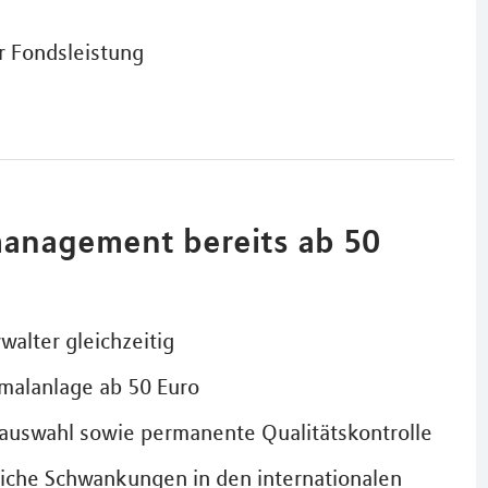
r Fondsleistung
anagement bereits ab 50
alter gleichzeitig
nmalanlage ab 50 Euro
erauswahl sowie permanente Qualitätskontrolle
gliche Schwankungen in den internationalen