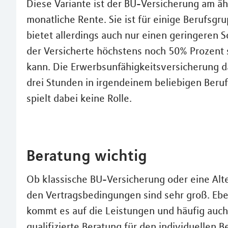
Diese Variante ist der BU-Versicherung am äh
monatliche Rente. Sie ist für einige Berufsgr
bietet allerdings auch nur einen geringeren S
der Versicherte höchstens noch 50% Prozent s
kann. Die Erwerbsunfähigkeitsversicherung d
drei Stunden in irgendeinem beliebigen Beruf
spielt dabei keine Rolle.
Beratung wichtig
Ob klassische BU-Versicherung oder eine Alte
den Vertragsbedingungen sind sehr groß. Eben
kommt es auf die Leistungen und häufig auch 
qualifizierte Beratung für den individuellen B