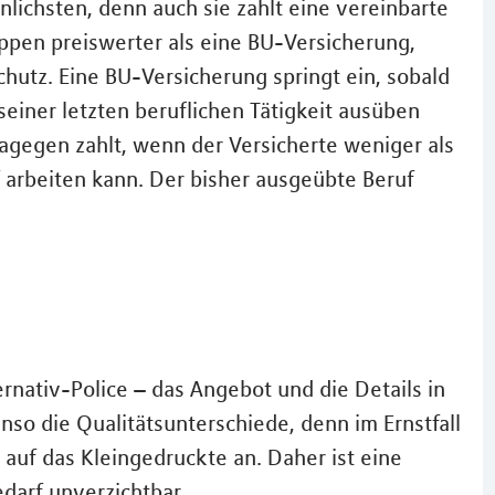
nlichsten, denn auch sie zahlt eine vereinbarte
uppen preiswerter als eine BU-Versicherung,
chutz. Eine BU-Versicherung springt ein, sobald
einer letzten beruflichen Tätigkeit ausüben
agegen zahlt, wenn der Versicherte weniger als
 arbeiten kann. Der bisher ausgeübte Beruf
rnativ-Police – das Angebot und die Details in
so die Qualitätsunterschiede, denn im Ernstfall
auf das Kleingedruckte an. Daher ist eine
edarf unverzichtbar.