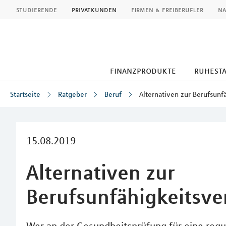
MLP
studierende
privatkunden
firmen & freiberufler
na
finanzprodukte
ruhest
Startseite
Ratgeber
Beruf
Alternativen zur Berufsunf
Inhalt
15.08.2019
Alternativen zur
Berufsunfähigkeitsve