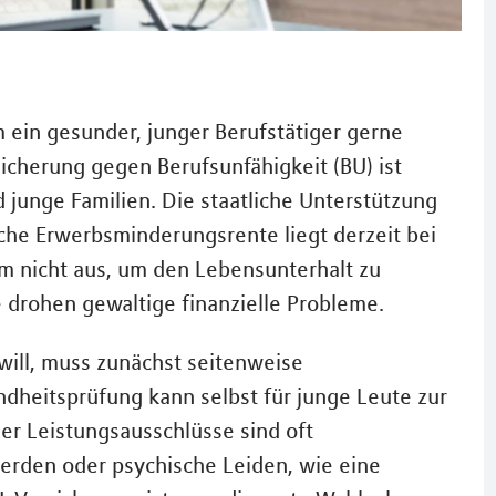
m ein gesunder, junger Berufstätiger gerne
icherung gegen Berufsunfähigkeit (BU) ist
 junge Familien. Die staatliche Unterstützung
liche Erwerbsminderungsrente liegt derzeit bei
em nicht aus, um den Lebensunterhalt zu
 drohen gewaltige finanzielle Probleme.
ill, muss zunächst seitenweise
heitsprüfung kann selbst für junge Leute zur
r Leistungsausschlüsse sind oft
rden oder psychische Leiden, wie eine