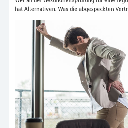
Wer an der Gesundheitsprüfung für eine regul
hat Alternativen. Was die abgespeckten Vertr