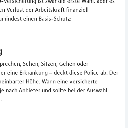
-Versicherung ist zwar die erste Wahl, aber es
 Verlust der Arbeitskraft finanziell
zumindest einen Basis-Schutz:
g
Sprechen, Sehen, Sitzen, Gehen oder
der eine Erkrankung – deckt diese Police ab. Der
ereinbarter Höhe. Wann eine versicherte
h je nach Anbieter und sollte bei der Auswahl
.