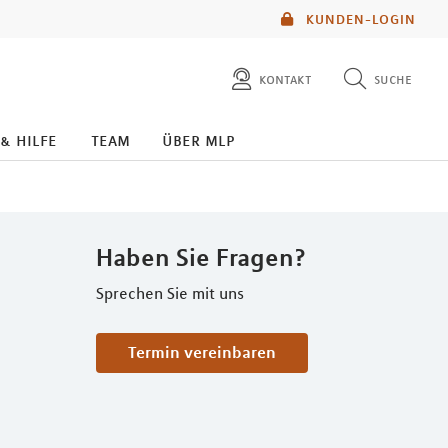
KUNDEN-LOGIN
kontakt
suche
diese website durchsuchen
 & hilfe
team
über mlp
mlp berater finden
Haben Sie Fragen?
Sprechen Sie mit uns
Termin vereinbaren