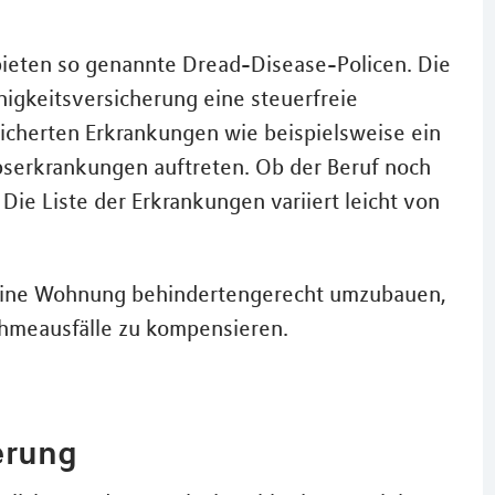
bieten so genannte Dread-Disease-Policen. Die
higkeitsversicherung eine steuerfreie
rsicherten Erkrankungen wie beispielsweise ein
ebserkrankungen auftreten. Ob der Beruf noch
Die Liste der Erkrankungen variiert leicht von
 eine Wohnung behindertengerecht umzubauen,
ahmeausfälle zu kompensieren.
erung