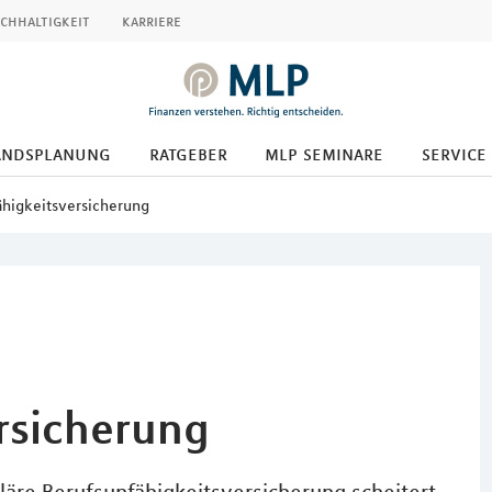
chhaltigkeit
karriere
andsplanung
ratgeber
mlp seminare
service
ähigkeitsversicherung
rsicherung