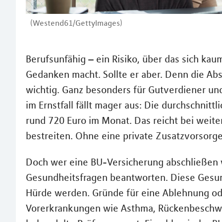
(Westend61/GettyImages)
Berufsunfähig – ein Risiko, über das sich kau
Gedanken macht. Sollte er aber. Denn die Abs
wichtig. Ganz besonders für Gutverdiener und
im Ernstfall fällt mager aus: Die durchschnitt
rund 720 Euro im Monat. Das reicht bei weit
bestreiten. Ohne eine private Zusatzvorsorge
Doch wer eine BU-Versicherung abschließen w
Gesundheitsfragen beantworten. Diese Gesund
Hürde werden. Gründe für eine Ablehnung ode
Vorerkrankungen wie Asthma, Rückenbeschwe