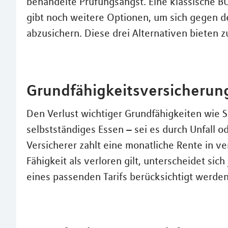
behandelte Prüfungsangst. Eine klassische BU
gibt noch weitere Optionen, um sich gegen den
abzusichern. Diese drei Alternativen bieten 
Grundfähigkeitsversicherun
Den Verlust wichtiger Grundfähigkeiten wie 
selbstständiges Essen – sei es durch Unfall o
Versicherer zahlt eine monatliche Rente in v
Fähigkeit als verloren gilt, unterscheidet sic
eines passenden Tarifs berücksichtigt werden