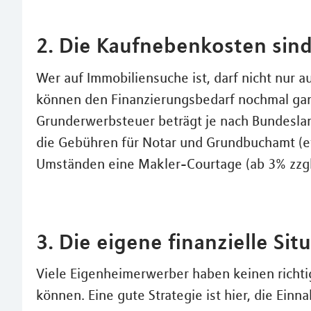
2. Die Kaufnebenkosten sind 
Wer auf Immobiliensuche ist, darf nicht nur 
können den Finanzierungsbedarf nochmal ganz
Grunderwerbsteuer beträgt je nach Bundesla
die Gebühren für Notar und Grundbuchamt (et
Umständen eine Makler-Courtage (ab 3% zzgl
3. Die eigene finanzielle Si
Viele Eigenheimerwerber haben keinen richtig
können. Eine gute Strategie ist hier, die Ei