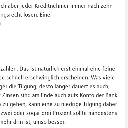
sich aber jeder Kreditnehmer immer nach zehn
ngsrecht lösen. Eine
n.
ahlen. Das ist natürlich erst einmal eine feine
se schnell erschwinglich erscheinen. Was viele
ger die Tilgung, desto länger dauert es auch,
 Zinsen sind am Ende auch aufs Konto der Bank
e zu gehen, kann eine zu niedrige Tilgung daher
 zwei oder sogar drei Prozent sollte mindestens
mehr drin ist, umso besser.