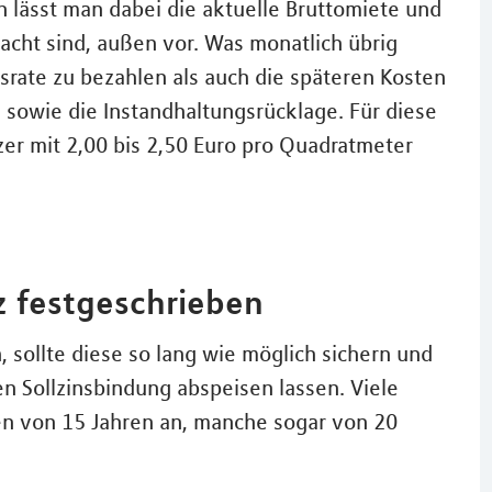
 lässt man dabei die aktuelle Bruttomiete und
acht sind, außen vor. Was monatlich übrig
srate zu bezahlen als auch die späteren Kosten
sowie die Instandhaltungsrücklage. Für diese
er mit 2,00 bis 2,50 Euro pro Quadratmeter
z festgeschrieben
 sollte diese so lang wie möglich sichern und
gen Sollzinsbindung abspeisen lassen. Viele
en von 15 Jahren an, manche sogar von 20