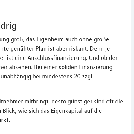
edrig
ockung groß, das Eigenheim auch ohne große
ante genähter Plan ist aber riskant. Denn je
r ist eine Anschlussfinanzierung. Und ob der
ner absehen. Bei einer soliden Finanzierung
tzunabhängig bei mindestens 20 zzgl.
tnehmer mitbringt, desto günstiger sind oft die
lick, wie sich das Eigenkapital auf die
rkt.