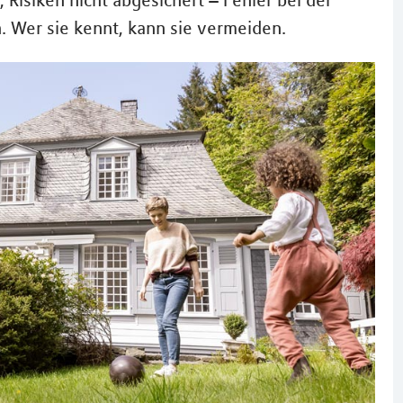
 Risiken nicht abgesichert – Fehler bei der
 Wer sie kennt, kann sie vermeiden.