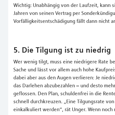
Wichtig: Unabhängig von der Laufzeit, kann 
Jahren von seinen Vertrag per Sonderkündigu
Vorfälligkeitsentschädigung fällt dann nicht a
5. Die Tilgung ist zu niedrig
Wer wenig tilgt, muss eine niedrigere Rate bez
Sache und lässt vor allem auch hohe Kaufprei
dabei aber aus den Augen verlieren: Je niedri
das Darlehen abzubezahlen – und desto mehr
geflossen. Den Plan, schuldenfrei in die Rent
schnell durchkreuzen. „Eine Tilgungsrate von
einkalkuliert werden“, rät Unger. Wenn noch 