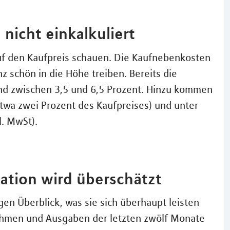
nicht einkalkuliert
auf den Kaufpreis schauen. Die Kaufnebenkosten
 schön in die Höhe treiben. Bereits die
nd zwischen 3,5 und 6,5 Prozent. Hinzu kommen
wa zwei Prozent des Kaufpreises) und unter
. MwSt).
tuation wird überschätzt
en Überblick, was sie sich überhaupt leisten
nnahmen und Ausgaben der letzten zwölf Monate