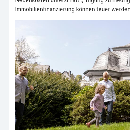
Nebenkosten unterschätzt, Tilgung zu niedrig,
Immobilienfinanzierung können teuer werden.