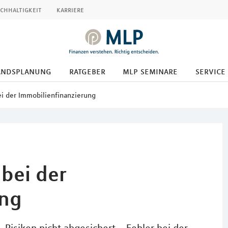
chhaltigkeit
karriere
andsplanung
ratgeber
mlp seminare
service
ei der Immobilienfinanzierung
bei der
ung