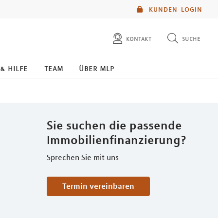
KUNDEN-LOGIN
kontakt
suche
diese website durchsuchen
 & hilfe
team
über mlp
mlp berater finden
Sie suchen die passende
Immobilienfinanzierung?
Sprechen Sie mit uns
Termin vereinbaren