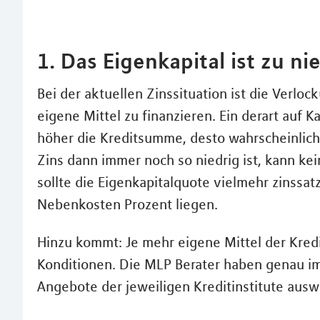
1. Das Eigenkapital ist zu ni
Bei der aktuellen Zinssituation ist die Verl
eigene Mittel zu finanzieren. Ein derart auf K
höher die Kreditsumme, desto wahrscheinliche
Zins dann immer noch so niedrig ist, kann kei
sollte die Eigenkapitalquote vielmehr zinssa
Nebenkosten Prozent liegen.
Hinzu kommt: Je mehr eigene Mittel der Kredi
Konditionen. Die MLP Berater haben genau im B
Angebote der jeweiligen Kreditinstitute auswi