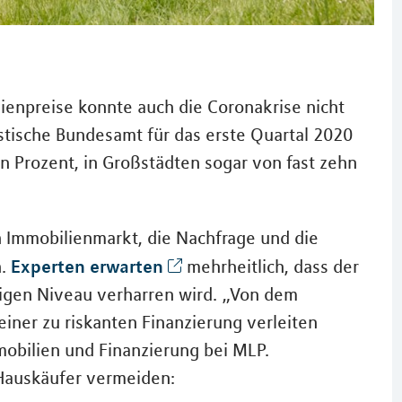
ienpreise konnte auch die Coronakrise nicht
istische Bundesamt für das erste Quartal 2020
n Prozent, in Großstädten sogar von fast zehn
en Immobilienmarkt, die Nachfrage und die
Experten erwarten
n.
mehrheitlich, dass der
rigen Niveau verharren wird. „Von dem
keiner zu riskanten Finanzierung verleiten
mmobilien und Finanzierung bei MLP.
 Hauskäufer vermeiden: