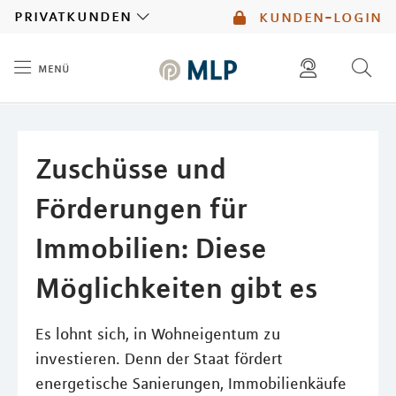
MLP
privatkunden
kunden-login
menü
Inhalt
diese website durchsuchen
mlp berater finden
Zuschüsse und
Förderungen für
Immobilien: Diese
Möglichkeiten gibt es
Es lohnt sich, in Wohneigentum zu
investieren. Denn der Staat fördert
energetische Sanierungen, Immobilienkäufe