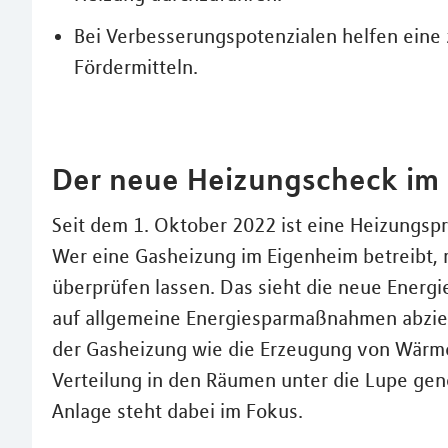
Bei Verbesserungspotenzialen helfen eine
Fördermitteln.
Der neue Heizungscheck im 
Seit dem 1. Oktober 2022 ist eine Heizungspr
Wer eine Gasheizung im Eigenheim betreibt,
überprüfen lassen. Das sieht die neue Energ
auf allgemeine Energiesparmaßnahmen abziel
der Gasheizung wie die Erzeugung von Wär
Verteilung in den Räumen unter die Lupe gen
Anlage steht dabei im Fokus.