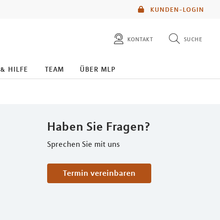
KUNDEN-LOGIN
kontakt
suche
diese website durchsuchen
 & hilfe
team
über mlp
mlp berater finden
Haben Sie Fragen?
Sprechen Sie mit uns
Termin vereinbaren