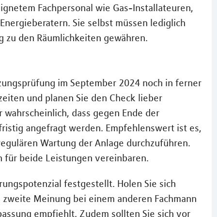
ignetem Fachpersonal wie Gas-Installateuren,
nergieberatern. Sie selbst müssen lediglich
g zu den Räumlichkeiten gewähren.
Heizungsprüfung im September 2024 noch in ferner
zeiten und planen Sie den Check lieber
ehr wahrscheinlich, dass gegen Ende der
ristig angefragt werden. Empfehlenswert ist es,
regulären Wartung der Anlage durchzuführen.
n für beide Leistungen vereinbaren.
ngspotenzial festgestellt. Holen Sie sich
ne zweite Meinung bei einem anderen Fachmann
passung empfiehlt. Zudem sollten Sie sich vor