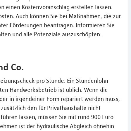
 einen Kostenvoranschlag erstellen lassen.
sten. Auch können Sie bei Maßnahmen, die zur
nter Förderungen beantragen. Informieren Sie
lten und alle Potenziale auszuschöpfen.
nd Co.
 Heizungscheck pro Stunde. Ein Stundenlohn
ten Handwerksbetrieb ist üblich. Wenn die
der in irgendeiner Form repariert werden muss,
zusätzlich den für Privathaushalte nicht
hführen lassen, müssen Sie mit rund 900 Euro
nehmen ist der hydraulische Abgleich ohnehin