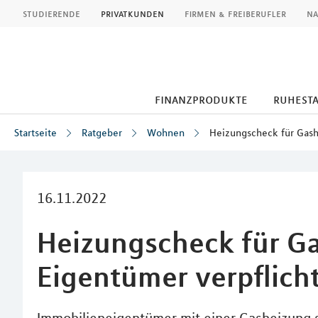
MLP
studierende
privatkunden
firmen & freiberufler
na
finanzprodukte
ruhest
Startseite
Ratgeber
Wohnen
Heizungscheck für Gash
Inhalt
16.11.2022
Heizungscheck für Ga
Eigentümer verpflich