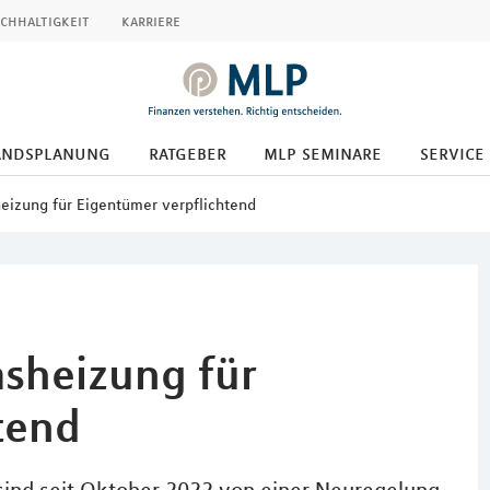
chhaltigkeit
karriere
andsplanung
ratgeber
mlp seminare
service
eizung für Eigentümer verpflichtend
sheizung für
tend