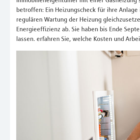
Immobilieneigentümer mit einer Gasheizung 
betroffen: Ein Heizungscheck für ihre Anlage i
regulären Wartung der Heizung gleichzusetzen
Energieeffizienz ab. Sie haben bis Ende Sep
lassen. erfahren Sie, welche Kosten und Arb