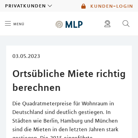
MLP
privatkunden
kunden-login
menü
Inhalt
diese website durchsuchen
mlp berater finden
03.05.2023
Ortsübliche Miete richtig
berechnen
Die Quadratmeterpreise für Wohnraum in
Deutschland sind deutlich gestiegen. In
Städten wie Berlin, Hamburg und München
sind die Mieten in den letzten Jahren stark