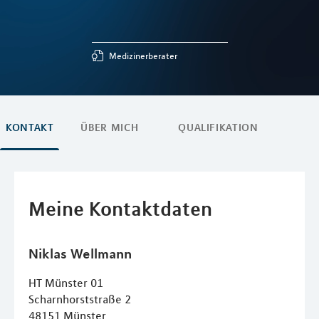
Medizinerberater
KONTAKT
ÜBER MICH
QUALIFIKATION
Meine Kontaktdaten
Niklas
Wellmann
HT Münster 01
Scharnhorststraße 2
48151
Münster