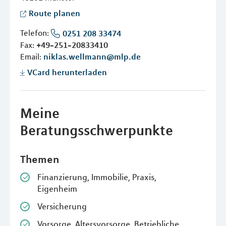
Route planen
Telefon:
0251 208 33474
Fax:
+49-251-20833410
Email:
niklas.wellmann@mlp.de
VCard herunterladen
Meine
Beratungsschwerpunkte
Themen
Finanzierung, Immobilie, Praxis,
Eigenheim
Versicherung
Vorsorge, Altersvorsorge, Betriebliche