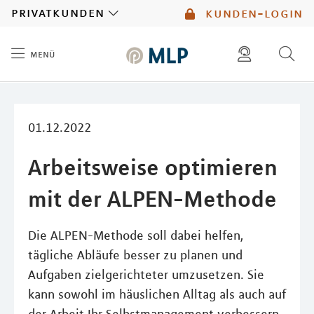
MLP
privatkunden
kunden-login
menü
Inhalt
diese website durchsuchen
mlp berater finden
01.12.2022
Arbeitsweise optimieren
mit der ALPEN-Methode
Die ALPEN-Methode soll dabei helfen,
tägliche Abläufe besser zu planen und
Aufgaben zielgerichteter umzusetzen. Sie
kann sowohl im häuslichen Alltag als auch auf